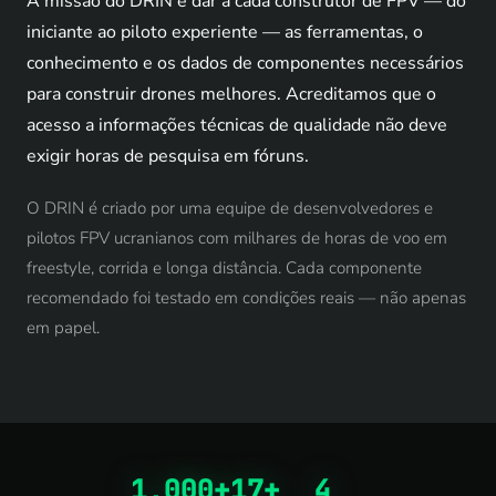
A missão do DRIN é dar a cada construtor de FPV — do
iniciante ao piloto experiente — as ferramentas, o
conhecimento e os dados de componentes necessários
para construir drones melhores. Acreditamos que o
acesso a informações técnicas de qualidade não deve
exigir horas de pesquisa em fóruns.
O DRIN é criado por uma equipe de desenvolvedores e
pilotos FPV ucranianos com milhares de horas de voo em
freestyle, corrida e longa distância. Cada componente
recomendado foi testado em condições reais — não apenas
em papel.
1,000+
17+
4