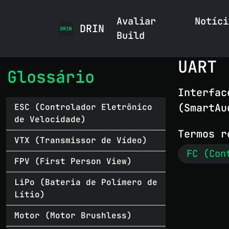
Avaliar
Notíci
DRIN
Build
UART
Glossário
Interfac
(SmartAu
ESC (Controlador Eletrônico
de Velocidade)
Termos r
VTX (Transmissor de Vídeo)
FC (Con
FPV (First Person View)
LiPo (Bateria de Polímero de
Lítio)
Motor (Motor Brushless)